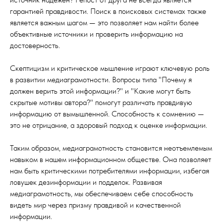
гарантией правдивости. Поиск в поисковых системах также
является важным шагом — это позволяет нам найти более
объективные источники и проверить информацию на
достоверность.
Скептицизм и критическое мышление играют ключевую роль
в развитии медиаграмотности. Вопросы типа "Почему я
должен верить этой информации?" и "Какие могут быть
скрытые мотивы автора?" помогут различать правдивую
информацию от вымышленной. Способность к сомнению —
это не отрицание, а здоровый подход к оценке информации.
Таким образом, медиаграмотность становится неотъемлемым
навыком в нашем информационном обществе. Она позволяет
нам быть критическими потребителями информации, избегая
ловушек дезинформации и подделок. Развивая
медиаграмотность, мы обеспечиваем себе способность
видеть мир через призму правдивой и качественной
информации.