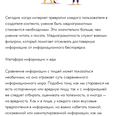
Сегодня, когда интернет превратил каждого пользователя в
создателя контента, умение быть медиаграмотным
становится необходимым. Это значительно больше, чем
умение читать и писать. Медиаграмотность служит важным
фильтром, который помогает отсеивать достоверную
информацию от информационного беспорядка.
Метафора информации и еды
Сравнение информации с пищей может показаться
необычным, но оно отражает суть современного
информационного мира. Подобно тому, как мы стараемся не
есть испорченную или вредную пищу, так и с информацией:
ее следует отбирать, оценивать на полезность, а иногда —
на вредность. Как и в пище, у каждого свои вкусовые
предпочтения в информации, но важно избегать ложной,
искаженной или манипулированной информации, как мы