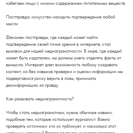
избегаем пищи с низким содержанием питательных веществ.
Постправда: искусство находить подтверждение любой
мысли
Феномен постправды, где каждый может найти
подтверждение своей точке зрения в интернете, стал
вызовом для нашей медиаграмотности. В мире, где каждый
может быть издателем, мы должны уметь отделять факты от
вымысла. Интернет дает возможность любому создавать
контент, но без навыков проверки и оценки информации мы
подвергаемся риску верить в ложь, принимать
дезинформацию за правду.
Как развивать медиаграмотность?
Чтобы стать медиаграмотным, нужны обычные навыки,
подобные тем, которые использует журналист. Важно
проверять источники: кто их публикует, и насколько этот
источник надежен? Репост от друга не всегда является