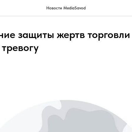
Новости MediaSavod
ие защиты жертв торговли
 тревогу