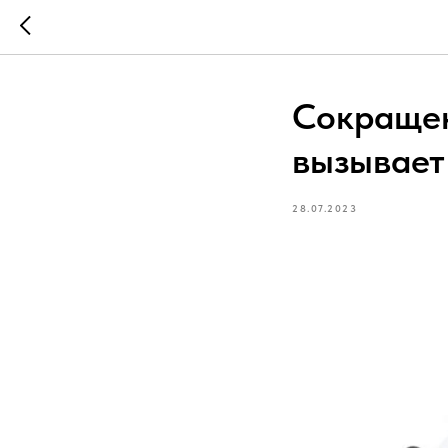
Сокращен
вызывает
28.07.2023